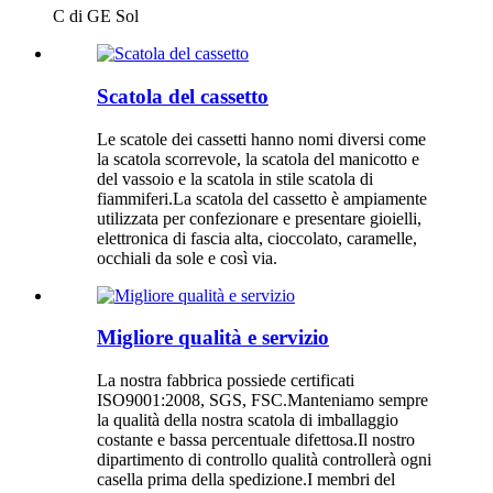
C di GE Sol
Scatola del cassetto
Le scatole dei cassetti hanno nomi diversi come
la scatola scorrevole, la scatola del manicotto e
del vassoio e la scatola in stile scatola di
fiammiferi.La scatola del cassetto è ampiamente
utilizzata per confezionare e presentare gioielli,
elettronica di fascia alta, cioccolato, caramelle,
occhiali da sole e così via.
Migliore qualità e servizio
La nostra fabbrica possiede certificati
ISO9001:2008, SGS, FSC.Manteniamo sempre
la qualità della nostra scatola di imballaggio
costante e bassa percentuale difettosa.Il nostro
dipartimento di controllo qualità controllerà ogni
casella prima della spedizione.I membri del