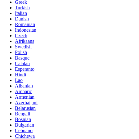
Greek
Turkish
Italian
Danish
Romanian
Indonesian
Czech
Afrikaans
Swedish
Polish
Basque
Catalan
Esperanto
Hindi
Lao
Albanian
Amharic
Armenian
Azerbaijani
Belarusian
Bengali
Bosnian
Bulgarian
Cebuano
Chichewa