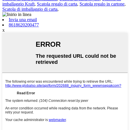
imballaggio Kraft
,
Scatola regalo di carta
,
Scatola regalo in cartone
,
Scatola di imballaggio di carta
,
Invia una email
8618620200477
x