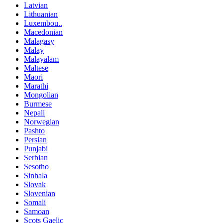
Latvian
Lithuanian
Luxembou..
Macedonian
Malagasy
Malay
Malayalam
Maltese
Maori
Marathi
Mongolian
Burmese
Nepali
Norwegian
Pashto
Persian
Punjabi
Serbian
Sesotho
Sinhala
Slovak
Slovenian
Somali
Samoan
Scots Gaelic